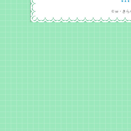
© se・きら