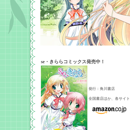
se・きららコミックス発売中！
発行：角川書店
全国書店ほか、各サイト